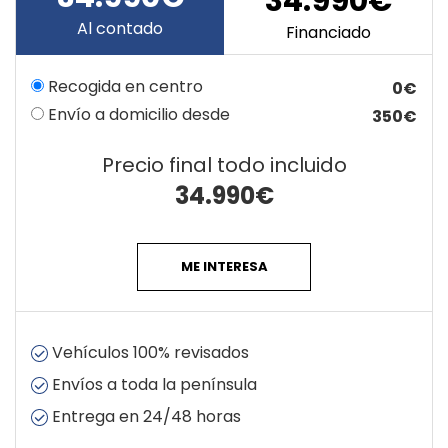
34.990€
Al contado
Financiado
Recogida en centro
0€
Envío a domicilio desde
350€
Precio final todo incluido
34.990
€
ME INTERESA
Vehículos 100% revisados
Envíos a toda la península
Entrega en 24/48 horas