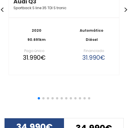
Audi Q3
Sportback S line 35 TDI S tronic
2020
Automático
90.691km
Diésel
Pago único
Financiado
31.990€
31.990€
34.990€