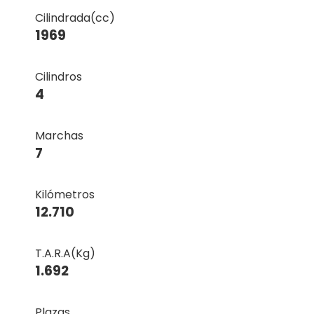
Cilindrada(cc)
1969
Cilindros
4
Marchas
7
Kilómetros
12.710
T.A.R.A(Kg)
1.692
Plazas