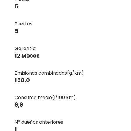
5
Puertas
5
Garantía
12 Meses
Emisiones combinadas(g/km)
150,0
Consumo medio(l/100 km)
6,6
Nº dueños anteriores
1