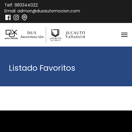
Telf.
983344022
Email:
admon@duxautomocion.com
Listado Favoritos