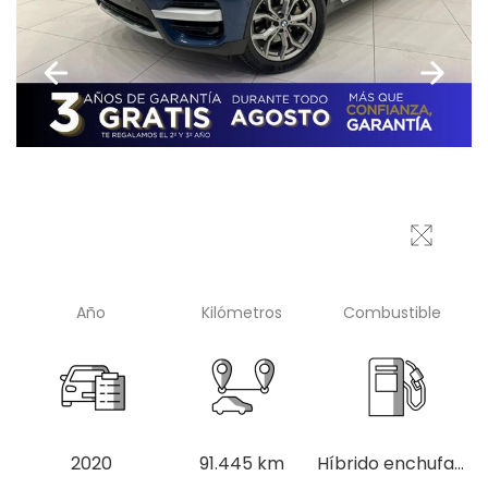
Año
Kilómetros
Combustible
2020
91.445 km
Híbrido enchufable