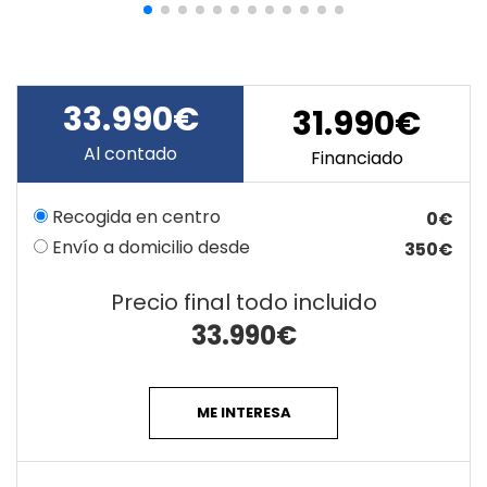
33.990€
31.990€
Al contado
Financiado
Recogida en centro
0€
Envío a domicilio desde
350€
Precio final todo incluido
33.990
€
ME INTERESA