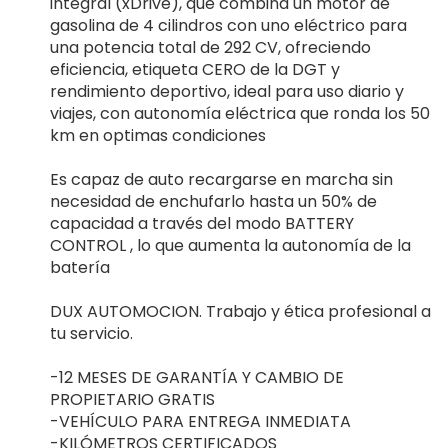
integral (xDrive), que combina un motor de
gasolina de 4 cilindros con uno eléctrico para
una potencia total de 292 CV, ofreciendo
eficiencia, etiqueta CERO de la DGT y
rendimiento deportivo, ideal para uso diario y
viajes, con autonomía eléctrica que ronda los 50
km en optimas condiciones
Es capaz de auto recargarse en marcha sin
necesidad de enchufarlo hasta un 50% de
capacidad a través del modo BATTERY
CONTROL , lo que aumenta la autonomía de la
batería
DUX AUTOMOCION. Trabajo y ética profesional a
tu servicio.
-12 MESES DE GARANTÍA Y CAMBIO DE
PROPIETARIO GRATIS
-VEHÍCULO PARA ENTREGA INMEDIATA
-KILÓMETROS CERTIFICADOS