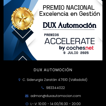
DUX AUTOMOCIÓN
C. Siderurgia Zaratán 47610 (Valladolid)
983344022
admon@duxautomocion.com
L-.V: 10:00 - 14:00/16:30 - 20:00