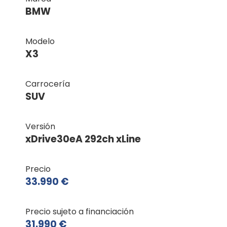
BMW
Modelo
X3
Carrocería
SUV
Versión
xDrive30eA 292ch xLine
Precio
33.990 €
Precio sujeto a financiación
31.990 €