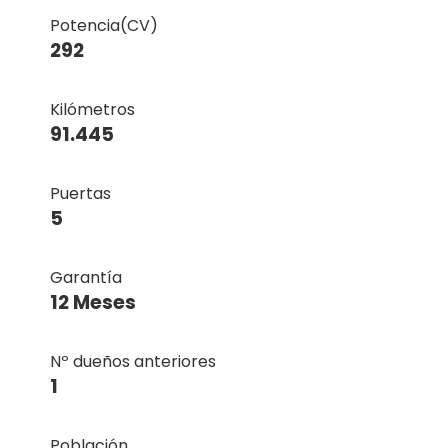
Potencia(CV)
292
Kilómetros
91.445
Puertas
5
Garantía
12 Meses
Nº dueños anteriores
1
Población