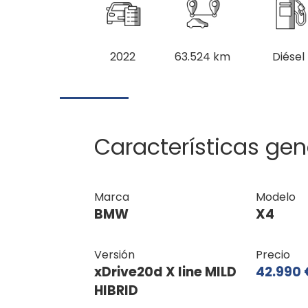
2022
63.524 km
Diésel
Características gen
Marca
Modelo
BMW
X4
Versión
Precio
xDrive20d X line MILD
42.990 
HIBRID