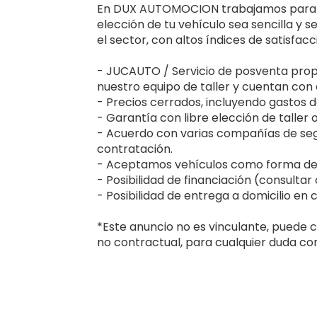
En DUX AUTOMOCION trabajamos para ofr
elección de tu vehículo sea sencilla y 
el sector, con altos índices de satisfac
- JUCAUTO / Servicio de posventa prop
nuestro equipo de taller y cuentan con 
- Precios cerrados, incluyendo gastos de
- Garantía con libre elección de taller 
- Acuerdo con varias compañías de seg
contratación.
- Aceptamos vehículos como forma de 
- Posibilidad de financiación (consultar
- Posibilidad de entrega a domicilio en 
*Este anuncio no es vinculante, puede c
no contractual, para cualquier duda con