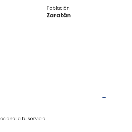
Población
Zaratán
ional a tu servicio.