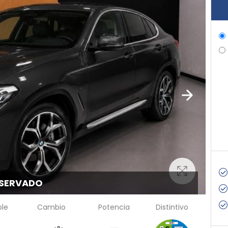
SERVADO
le
Cambio
Potencia
Distintivo