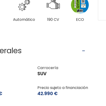
Automático
190 CV
ECO
erales
Carrocería
SUV
Precio sujeto a financiación
€
42.990 €