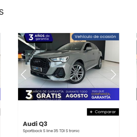
s
Vehículo de ocasión
Comparar
Audi Q3
Sportback S line 35 TDI S tronic