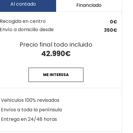
Al contado
Financiado
Recogida en centro
0€
Envío a domicilio desde
350€
Precio final todo incluido
42.990
€
ME INTERESA
Vehículos 100% revisados
Envíos a toda la península
Entrega en 24/48 horas