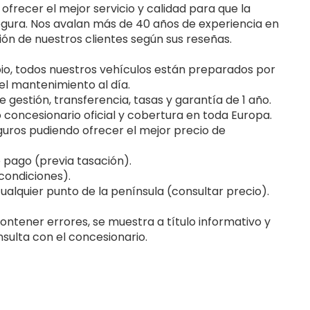
ecer el mejor servicio y calidad para que la
segura. Nos avalan más de 40 años de experiencia en
ción de nuestros clientes según sus reseñas.
io, todos nuestros vehículos están preparados por
el mantenimiento al día.
 gestión, transferencia, tasas y garantía de 1 año.
o concesionario oficial y cobertura en toda Europa.
uros pudiendo ofrecer el mejor precio de
pago (previa tasación).
 condiciones).
cualquier punto de la península (consultar precio).
ontener errores, se muestra a título informativo y
sulta con el concesionario.