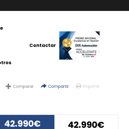
re
Contactar
tros
Comparar
Compartir
Imprimir
42.990€
42.990€