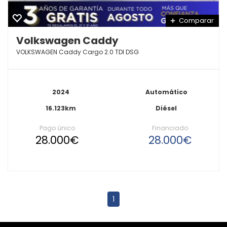
Comparar
Volkswagen Caddy
VOLKSWAGEN Caddy Cargo 2.0 TDI DSG
2024
Automático
16.123km
Diésel
Pago único
Financiado
28.000€
28.000€
1