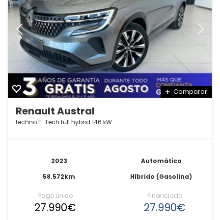
Comparar
Renault Austral
techno E-Tech full hybrid 146 kW
2023
Automático
58.572km
Híbrido (Gasolina)
Pago único
Financiado
27.990€
27.990€