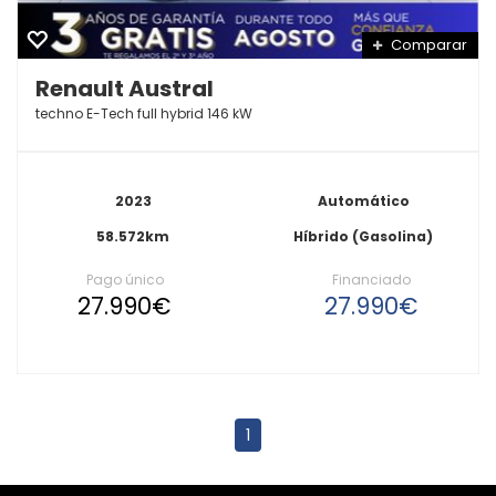
Comparar
Renault Austral
techno E-Tech full hybrid 146 kW
2023
Automático
58.572km
Híbrido (Gasolina)
Pago único
Financiado
27.990€
27.990€
1