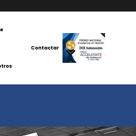
re
Contactar
tros