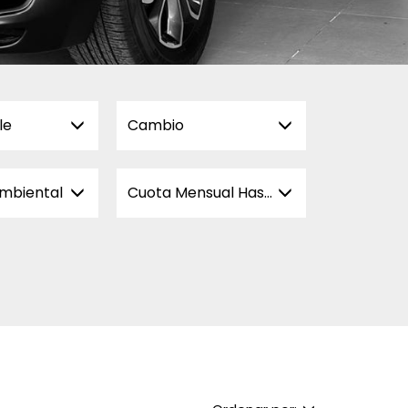
le
Cambio
ambiental
Cuota Mensual Hasta