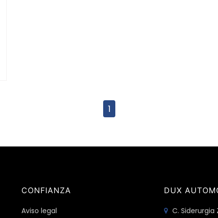
1
CONFIANZA
DUX AUTOM
Aviso legal
C. Siderurgia 