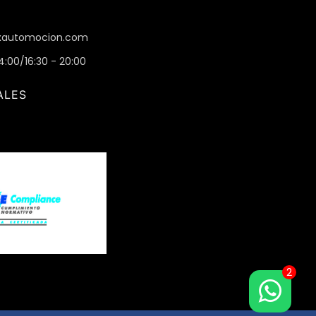
automocion.com
14:00/16:30 - 20:00
ALES
2