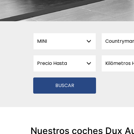
MINI
Countryma
Precio Hasta
Kilómetros 
BUSCAR
Nuestros coches Dux A