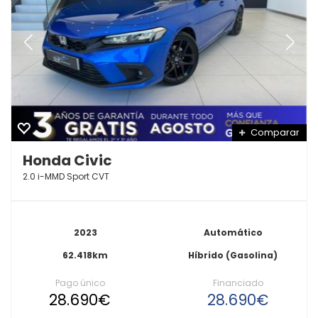
Comparar
Honda Civic
2.0 i-MMD Sport CVT
2023
Automático
62.418km
Híbrido (Gasolina)
Pago único
Financiado
28.690€
28.690€