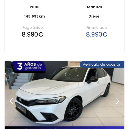
2006
Manual
145.693km
Diésel
Pago único
Financiado
8.990€
8.990€
Vehículo de ocasión