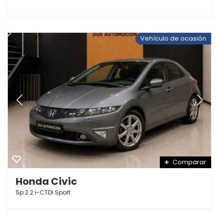
Vehículo de ocasión
Comparar
Honda Civic
5p 2.2 i-CTDi Sport