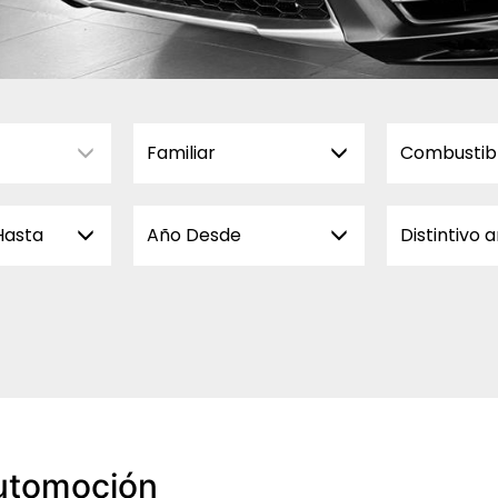
Familiar
Combustib
Hasta
Año Desde
Distintivo 
utomoción