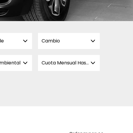
le
Cambio
ambiental
Cuota Mensual Hasta