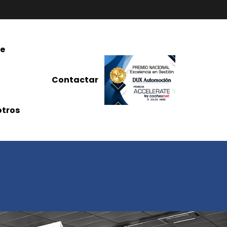
re
Contactar
tros