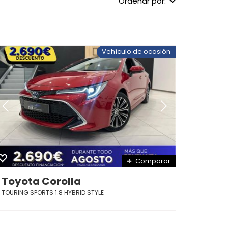
Ordenar por:
Vehículo de ocasión
Comparar
Toyota Corolla
TOURING SPORTS 1.8 HYBRID STYLE