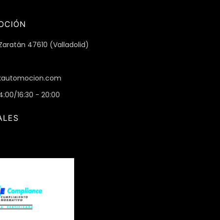
OCIÓN
Zaratán 47610 (Valladolid)
automocion.com
14:00/16:30 - 20:00
ALES