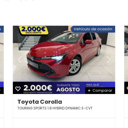
n
Vehículo de ocasión
r
Comparar
Toyota Corolla
TOURING SPORTS 1.8 HYBRID DYNAMIC E-CVT