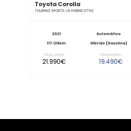
Toyota Corolla
TOURING SPORTS 1.8 HYBRID STYLE
2021
Automático
117.126km
Híbrido (Gasolina)
Pago único
Financiado
21.990€
19.490€