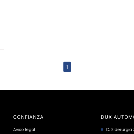
1
CONFIANZA
DUX AUTOM
Aviso legal
C. Siderurgia 