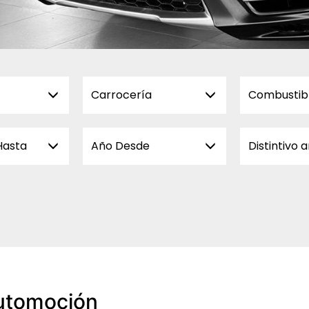
Carrocería
Combustib
Hasta
Año Desde
Distintivo 
utomoción