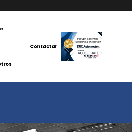
re
Contactar
tros