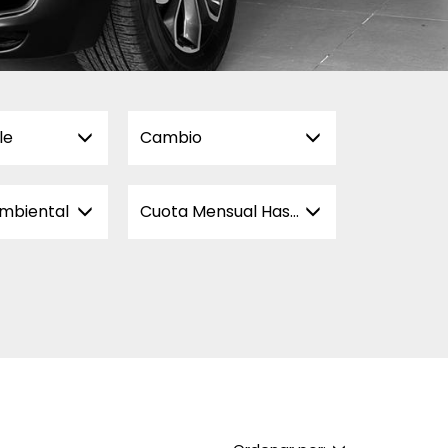
le
Cambio
ambiental
Cuota Mensual Hasta