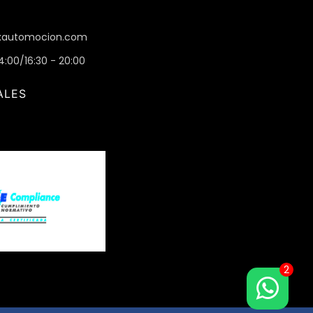
automocion.com
14:00/16:30 - 20:00
ALES
2